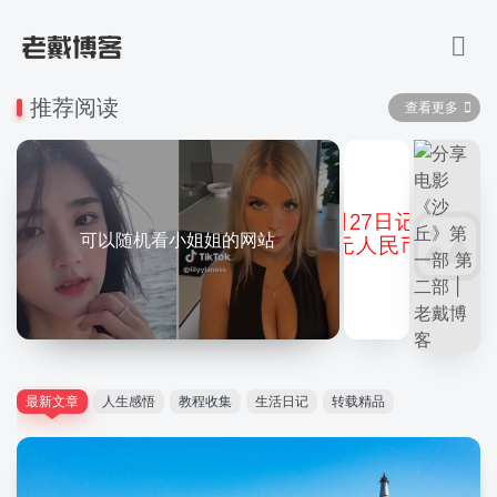
推荐阅读
查看更多
可以随机看小姐姐的网站
最新文章
人生感悟
教程收集
生活日记
转载精品