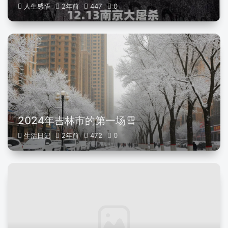
人生感悟
2年前
447
0
2024年吉林市的第一场雪
生活日记
2年前
472
0