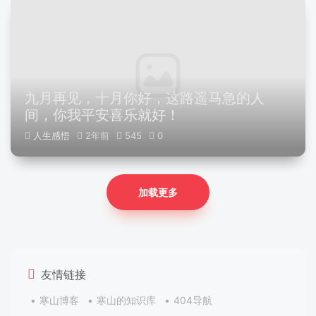
九月再见，十月你好，这路遥马急的人
间，你我平安喜乐就好！
人生感悟
2年前
545
0
加载更多
友情链接
寒山博客
寒山的知识库
404导航