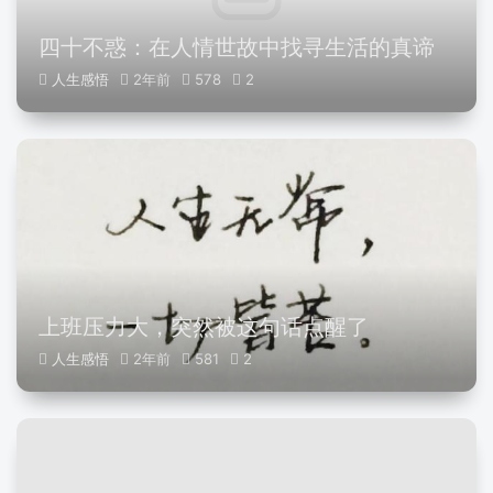
四十不惑：在人情世故中找寻生活的真谛
人生感悟
2年前
578
2
上班压力大，突然被这句话点醒了
人生感悟
2年前
581
2