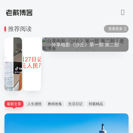
推荐阅读
查看更多
分享电影《沙丘》第一部 第二部
最新文章
人生感悟
教程收集
生活日记
转载精品