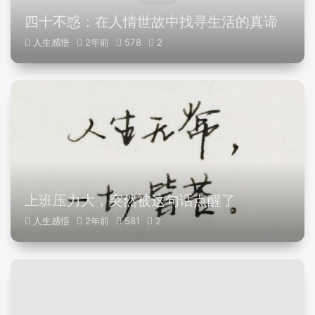
四十不惑：在人情世故中找寻生活的真谛
人生感悟
2年前
578
2
上班压力大，突然被这句话点醒了
人生感悟
2年前
581
2