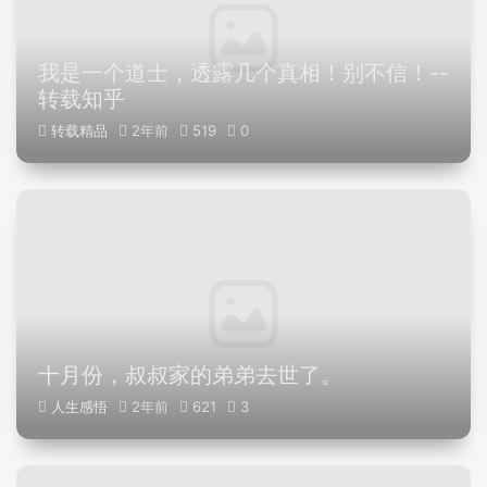
我是一个道士，透露几个真相！别不信！--
转载知乎
转载精品
2年前
519
0
十月份，叔叔家的弟弟去世了。
人生感悟
2年前
621
3