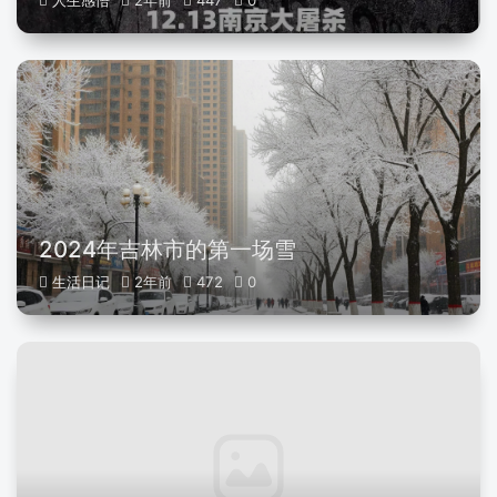
人生感悟
2年前
447
0
2024年吉林市的第一场雪
生活日记
2年前
472
0