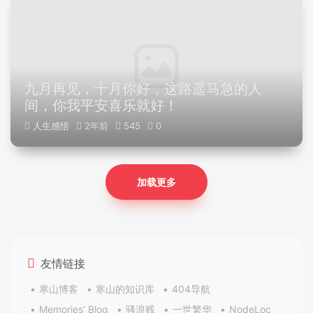
九月再见，十月你好，这路遥马急的人
间，你我平安喜乐就好！
人生感悟
2年前
545
0
加载更多
友情链接
寒山博客
寒山的知识库
404导航