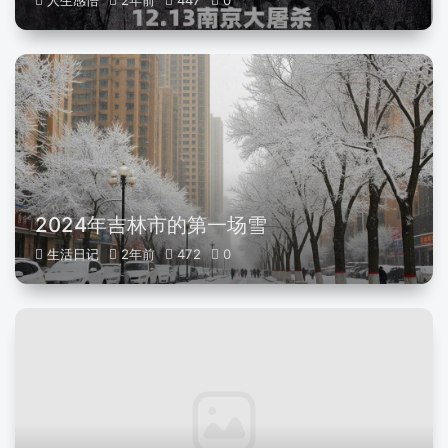
人生感悟
2年前
447
0
2024年吉林市的第一场雪
生活日记
2年前
472
0