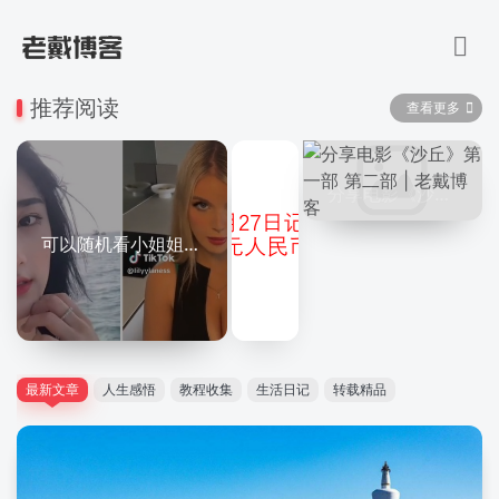
推荐阅读
查看更多
可以随机看小姐姐的网站
最新文章
人生感悟
教程收集
生活日记
转载精品