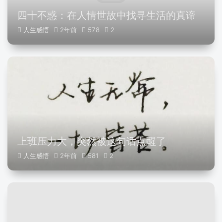
四十不惑：在人情世故中找寻生活的真谛
人生感悟
2年前
578
2
上班压力大，突然被这句话点醒了
人生感悟
2年前
581
2