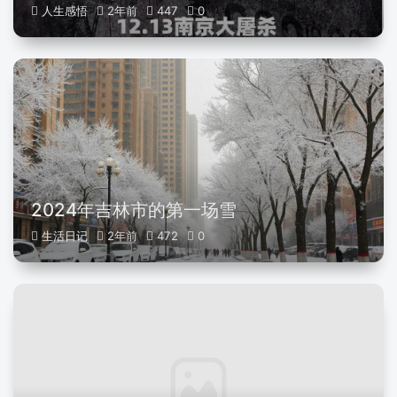
人生感悟
2年前
447
0
2024年吉林市的第一场雪
生活日记
2年前
472
0