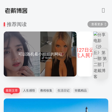
推荐阅读
查看更多
可以随机看小姐姐的网站
最新文章
人生感悟
教程收集
生活日记
转载精品