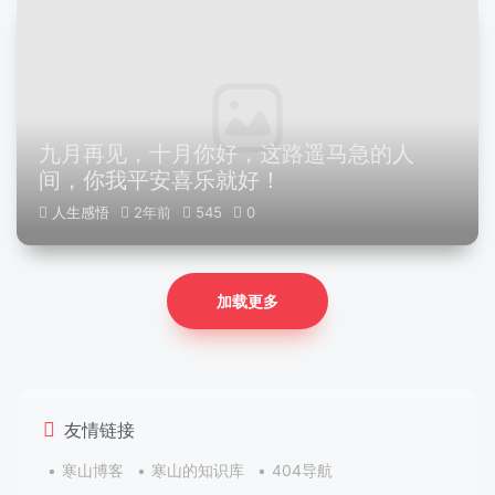
九月再见，十月你好，这路遥马急的人
间，你我平安喜乐就好！
人生感悟
2年前
545
0
加载更多
友情链接
寒山博客
寒山的知识库
404导航