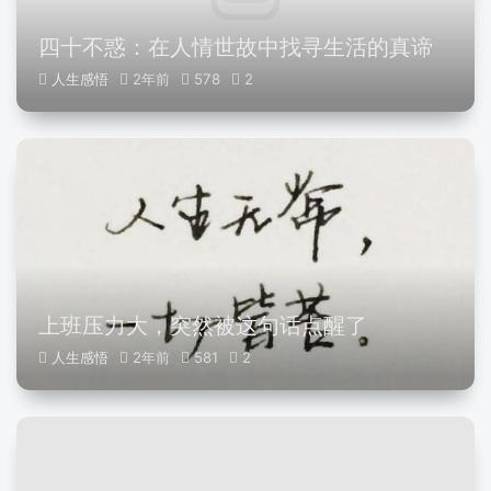
四十不惑：在人情世故中找寻生活的真谛
人生感悟
2年前
578
2
上班压力大，突然被这句话点醒了
人生感悟
2年前
581
2