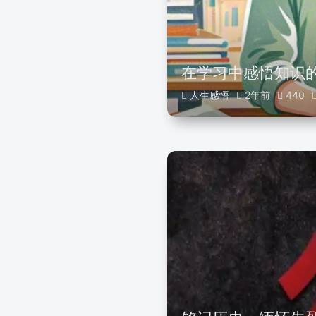
在学习中感悟知识
人生感悟
2年前
440