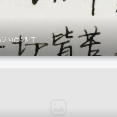
被这句话点醒了
2