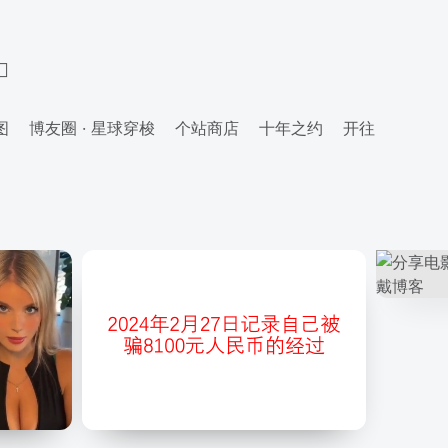
图
博友圈 · 星球穿梭
个站商店
十年之约
开往