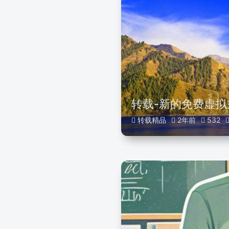
转载-新的免费虚拟
转载精品
2年前
532