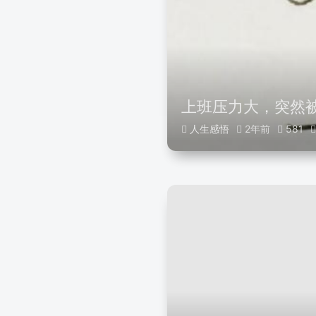
上班压力大，突然
人生感悟
2年前
581