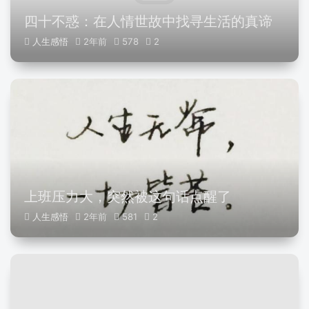
四十不惑：在人情世故中找寻生活的真谛
人生感悟
2年前
578
2
上班压力大，突然被这句话点醒了
人生感悟
2年前
581
2