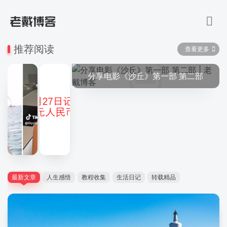
推荐阅读
查看更多
分享电影《沙丘》第一部 第二部
最新文章
人生感悟
教程收集
生活日记
转载精品