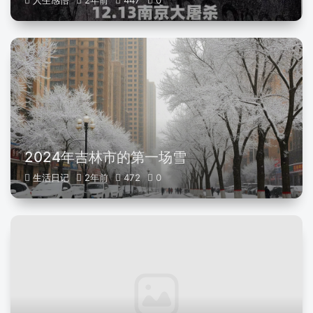
人生感悟
2年前
447
0
2024年吉林市的第一场雪
生活日记
2年前
472
0