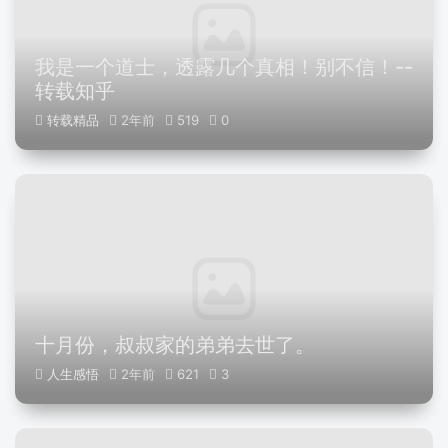
我是一个道士，透露几个真相！别不信！--
转载知乎
转载精品
2年前
519
0
十月份，叔叔家的弟弟去世了。
人生感悟
2年前
621
3