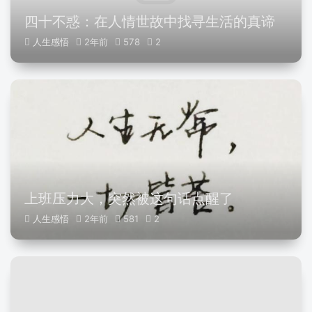
四十不惑：在人情世故中找寻生活的真谛
人生感悟
2年前
578
2
上班压力大，突然被这句话点醒了
人生感悟
2年前
581
2