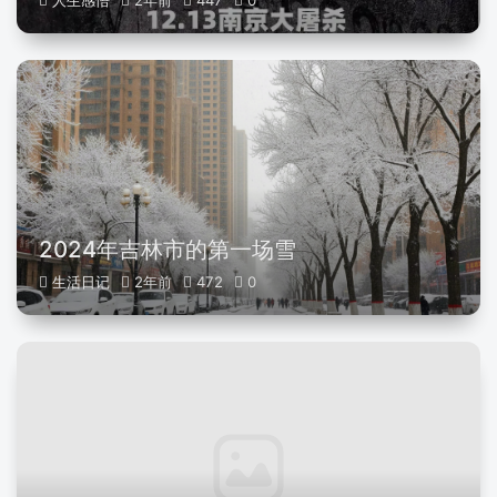
人生感悟
2年前
447
0
2024年吉林市的第一场雪
生活日记
2年前
472
0