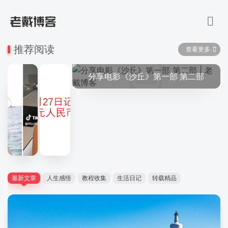
推荐阅读
查看更多
分享电影《沙丘》第一部 第二部
可以随机看小姐姐的网站
最新文章
人生感悟
教程收集
生活日记
转载精品