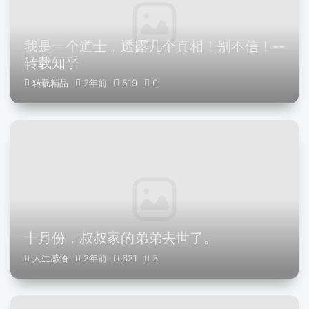
我是一个道士，透露几个真相！别不信！--
转载知乎
转载精品
2年前
519
0
十月份，叔叔家的弟弟去世了。
人生感悟
2年前
621
3