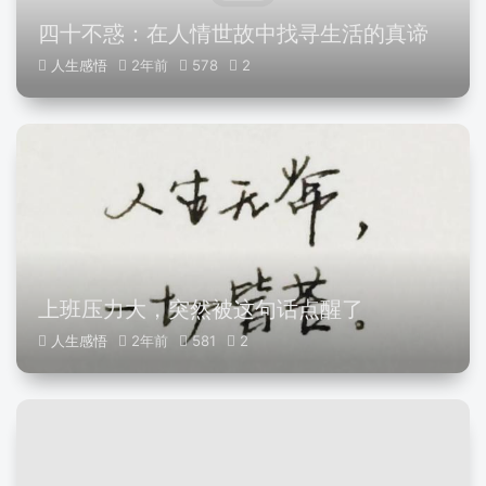
四十不惑：在人情世故中找寻生活的真谛
人生感悟
2年前
578
2
上班压力大，突然被这句话点醒了
人生感悟
2年前
581
2