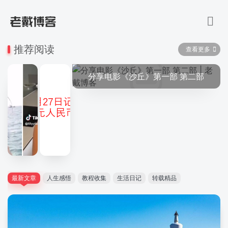
推荐阅读
查看更多
分享电影《沙丘》第一部 第二部
最新文章
人生感悟
教程收集
生活日记
转载精品