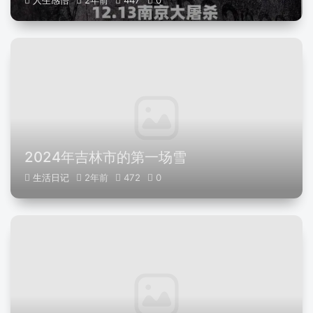
人生感悟
2年前
447
0
2024年吉林市的第一场雪
生活日记
2年前
472
0