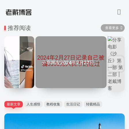
推荐阅读
查看更多
分享网友2024年2月27日被骗8100元人民币的经过
最新文章
人生感悟
教程收集
生活日记
转载精品