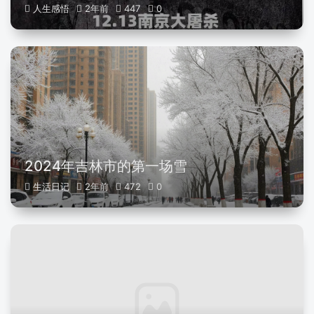
人生感悟
2年前
447
0
2024年吉林市的第一场雪
生活日记
2年前
472
0