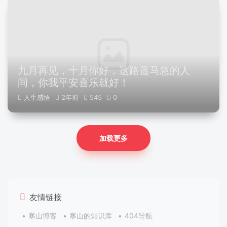
九月再见，十月你好，这路遥马急的人
间，你我平安喜乐就好！
人生感悟
2年前
545
0
加载更多
友情链接
寒山博客
寒山的知识库
404导航