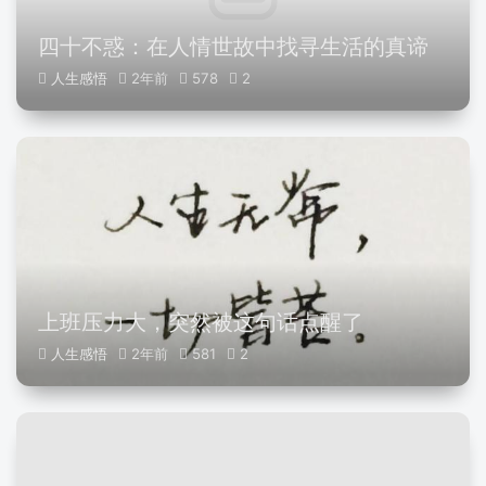
四十不惑：在人情世故中找寻生活的真谛
人生感悟
2年前
578
2
上班压力大，突然被这句话点醒了
人生感悟
2年前
581
2