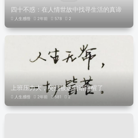
四十不惑：在人情世故中找寻生活的真谛
人生感悟
2年前
578
2
上班压力大，突然被这句话点醒了
人生感悟
2年前
581
2