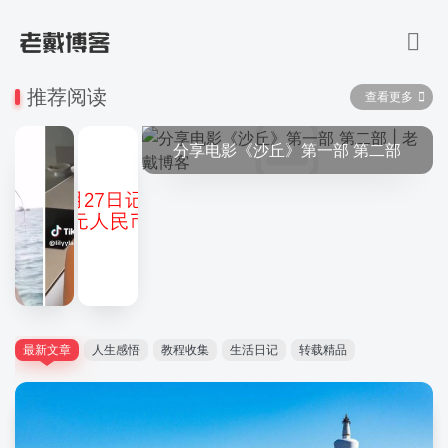
推荐阅读
查看更多
分享电影《沙丘》第一部 第二部
最新文章
人生感悟
教程收集
生活日记
转载精品