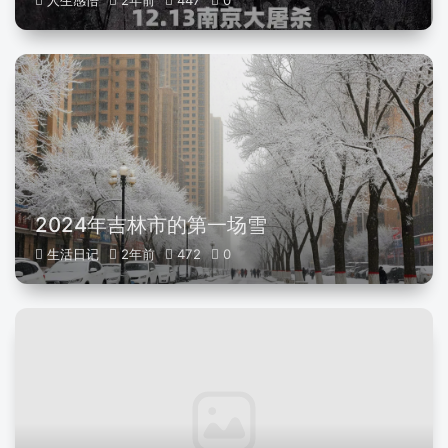
人生感悟
2年前
447
0
2024年吉林市的第一场雪
生活日记
2年前
472
0