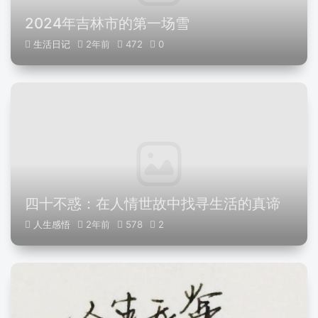
2024年吉林市的第一场雪
生活日记
2年前
472
0
四十不惑：在人情世故中找寻生活的真谛
人生感悟
2年前
578
2