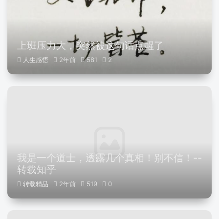
上班压力大，突然被这句话点醒了
人生感悟
2年前
581
2
我是一个道士，透露几个真相！别不信！--
转载知乎
转载精品
2年前
519
0