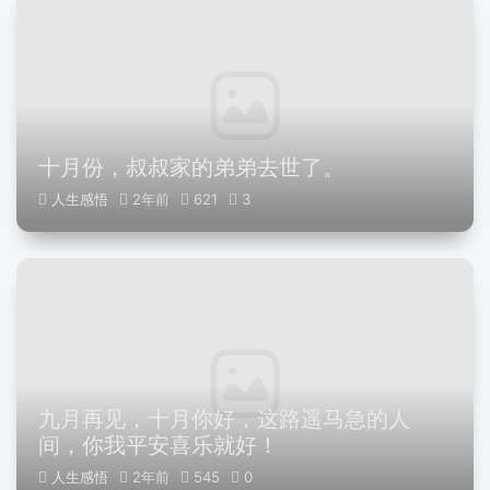
十月份，叔叔家的弟弟去世了。
人生感悟
2年前
621
3
九月再见，十月你好，这路遥马急的人
间，你我平安喜乐就好！
人生感悟
2年前
545
0