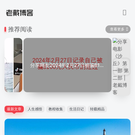
推荐阅读
查看更多
分享网友2024年2月27日被骗8100元人民币的经过
最新文章
人生感悟
教程收集
生活日记
转载精品