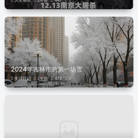
人生感悟
2年前
447
0
2024年吉林市的第一场雪
生活日记
2年前
472
0