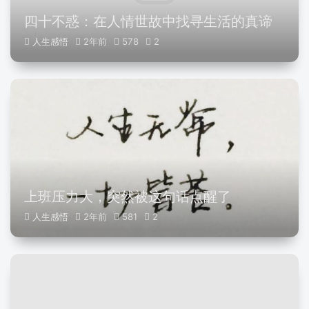
四十不惑：在人情世故中找寻生活的真谛
人生感悟
2年前
578
2
上班压力大，突然被这句话点醒了
人生感悟
2年前
581
2