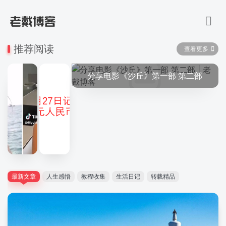
推荐阅读
查看更多
分享电影《沙丘》第一部 第二部
最新文章
人生感悟
教程收集
生活日记
转载精品