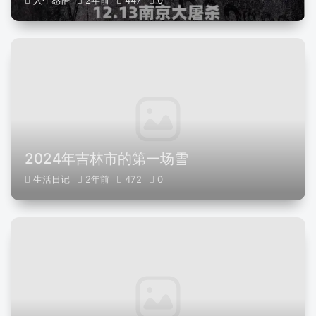
人生感悟
2年前
447
0
2024年吉林市的第一场雪
生活日记
2年前
472
0