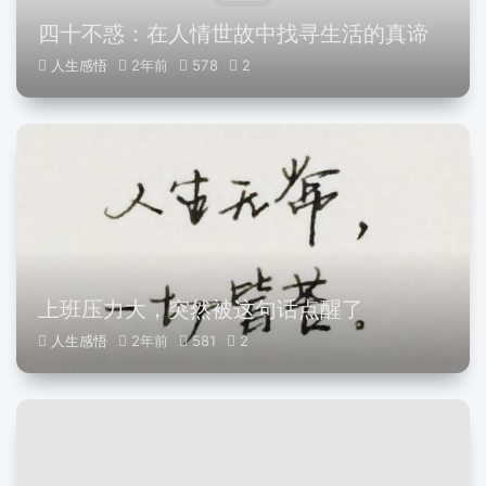
四十不惑：在人情世故中找寻生活的真谛
人生感悟
2年前
578
2
上班压力大，突然被这句话点醒了
人生感悟
2年前
581
2