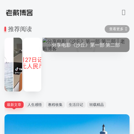
推荐阅读
查看更多
分享电影《沙丘》第一部 第二部
可以随机看小姐姐的网站
最新文章
人生感悟
教程收集
生活日记
转载精品