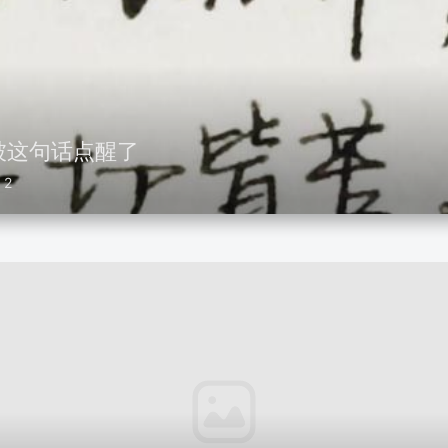
被这句话点醒了
2