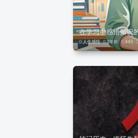
在学习中感悟知识
人生感悟
2年前
440