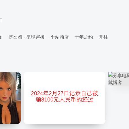
图
博友圈 · 星球穿梭
个站商店
十年之约
开往