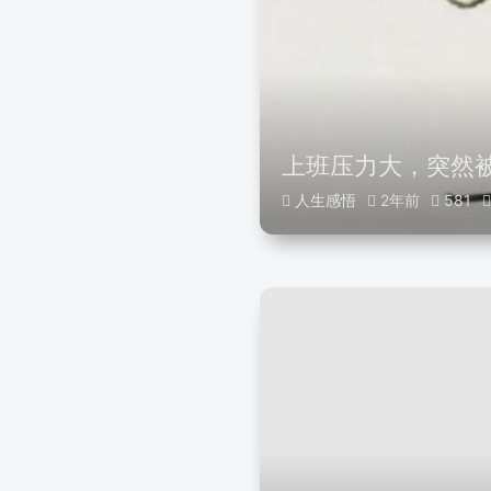
上班压力大，突然
人生感悟
2年前
581