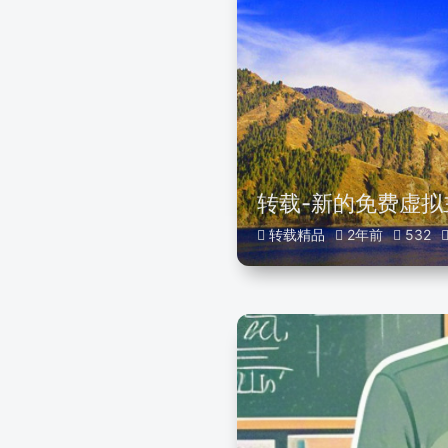
转载-新的免费虚拟
转载精品
2年前
532