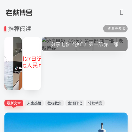
推荐阅读
查看更多
分享电影《沙丘》第一部 第二部
最新文章
人生感悟
教程收集
生活日记
转载精品