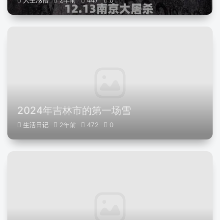
人生感悟
2年前
447
0
2024年吉林市的第一场雪
生活日记
2年前
472
0