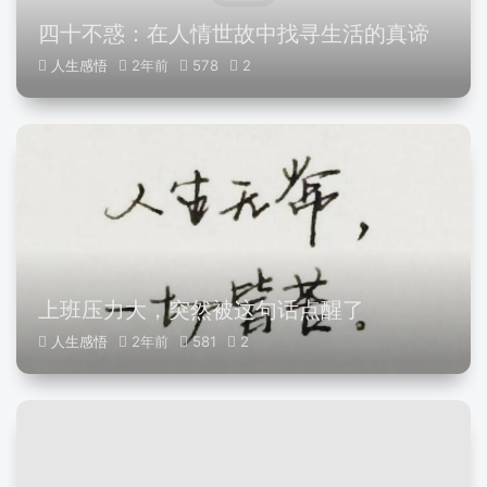
四十不惑：在人情世故中找寻生活的真谛
人生感悟
2年前
578
2
上班压力大，突然被这句话点醒了
人生感悟
2年前
581
2