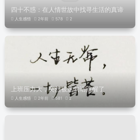
四十不惑：在人情世故中找寻生活的真谛
人生感悟
2年前
578
2
上班压力大，突然被这句话点醒了
人生感悟
2年前
581
2