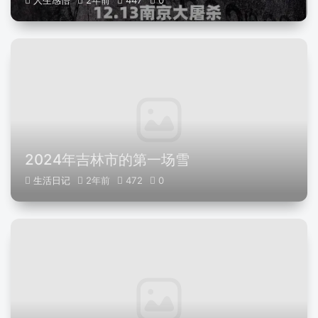
人生感悟
2年前
447
0
2024年吉林市的第一场雪
生活日记
2年前
472
0