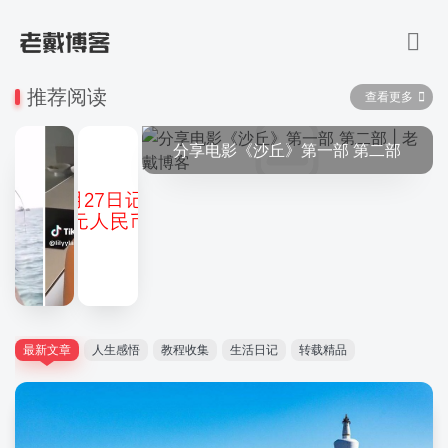
推荐阅读
查看更多
分享电影《沙丘》第一部 第二部
可以随机看小姐姐的网站
最新文章
人生感悟
教程收集
生活日记
转载精品