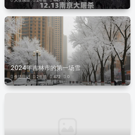
人生感悟
2年前
447
0
2024年吉林市的第一场雪
生活日记
2年前
472
0