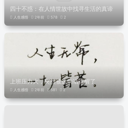
四十不惑：在人情世故中找寻生活的真谛
人生感悟
2年前
578
2
上班压力大，突然被这句话点醒了
人生感悟
2年前
581
2