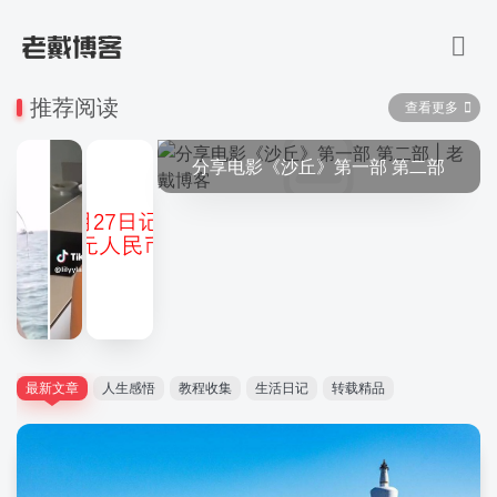
推荐阅读
查看更多
分享电影《沙丘》第一部 第二部
可以随机看小姐姐的网站
最新文章
人生感悟
教程收集
生活日记
转载精品