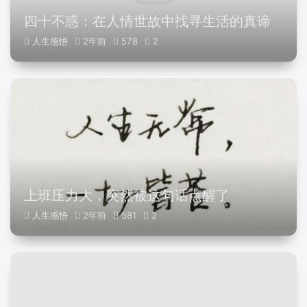
四十不惑：在人情世故中找寻生活的真谛
人生感悟
2年前
578
2
上班压力大，突然被这句话点醒了
人生感悟
2年前
581
2