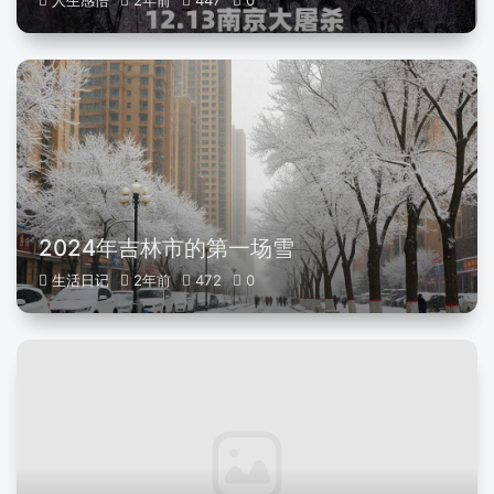
人生感悟
2年前
447
0
2024年吉林市的第一场雪
生活日记
2年前
472
0