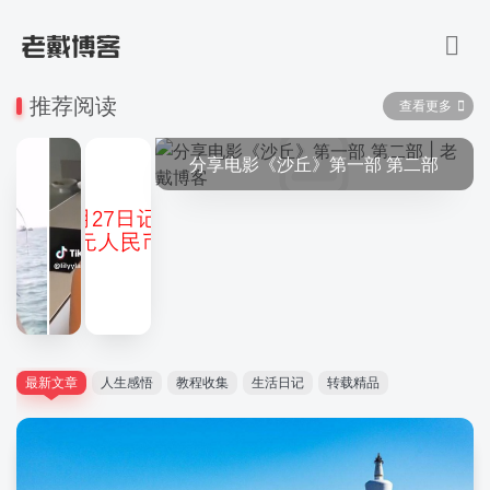
推荐阅读
查看更多
分享电影《沙丘》第一部 第二部
最新文章
人生感悟
教程收集
生活日记
转载精品