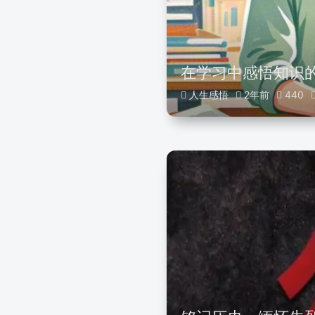
在学习中感悟知识
人生感悟
2年前
440