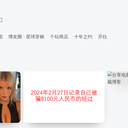
图
博友圈 · 星球穿梭
个站商店
十年之约
开往