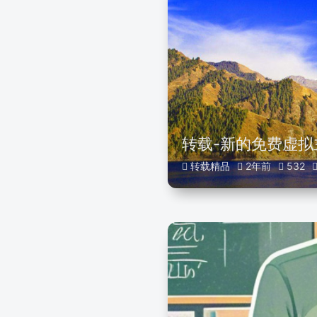
转载-新的免费虚拟
转载精品
2年前
532