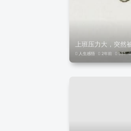
上班压力大，突然
人生感悟
2年前
581