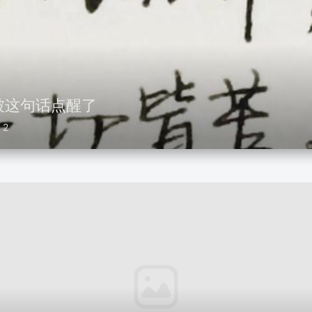
被这句话点醒了
2