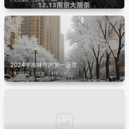
人生感悟
2年前
447
0
2024年吉林市的第一场雪
生活日记
2年前
472
0