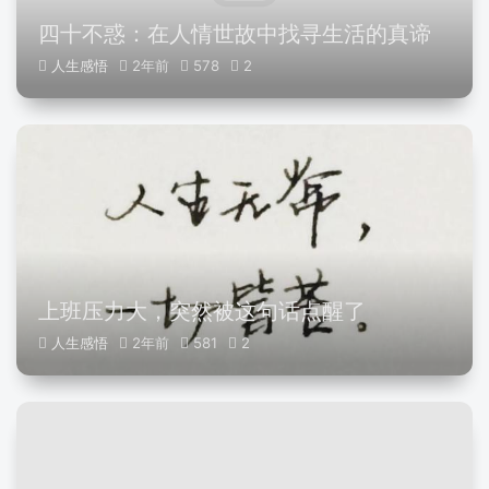
四十不惑：在人情世故中找寻生活的真谛
人生感悟
2年前
578
2
上班压力大，突然被这句话点醒了
人生感悟
2年前
581
2