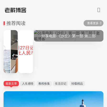
推荐阅读
查看更多
分享电影《沙丘》第一部 第二部
最新文章
人生感悟
教程收集
生活日记
转载精品