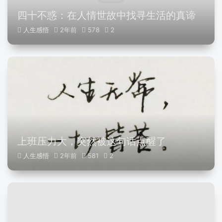
四十不惑：在人情世故中找寻生活的真谛
人生感悟
2年前
578
2
上班压力大，突然被这句话点醒了
人生感悟
2年前
581
2