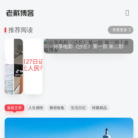
推荐阅读
查看更多
分享电影《沙丘》第一部 第二部
最新文章
人生感悟
教程收集
生活日记
转载精品