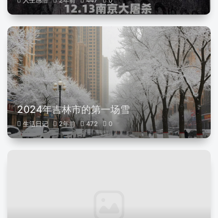
人生感悟
2年前
447
0
2024年吉林市的第一场雪
生活日记
2年前
472
0