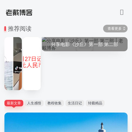
推荐阅读
查看更多
分享电影《沙丘》第一部 第二部
最新文章
人生感悟
教程收集
生活日记
转载精品