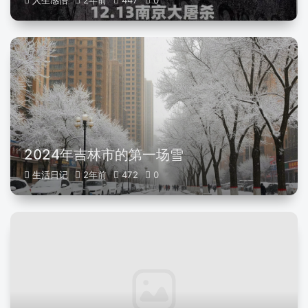
人生感悟
2年前
447
0
2024年吉林市的第一场雪
生活日记
2年前
472
0