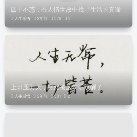
四十不惑：在人情世故中找寻生活的真谛
人生感悟
2年前
578
2
上班压力大，突然被这句话点醒了
人生感悟
2年前
581
2