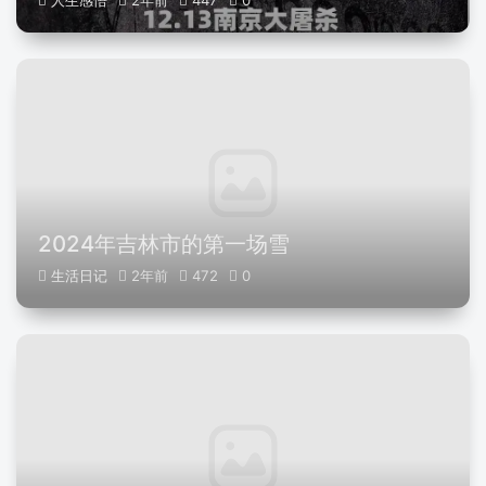
人生感悟
2年前
447
0
2024年吉林市的第一场雪
生活日记
2年前
472
0