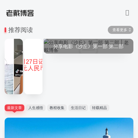
推荐阅读
查看更多
分享电影《沙丘》第一部 第二部
最新文章
人生感悟
教程收集
生活日记
转载精品