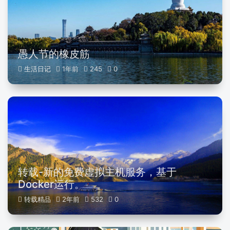
愚人节的橡皮筋
生活日记
1年前
245
0
转载-新的免费虚拟主机服务，基于
Docker运行。
转载精品
2年前
532
0