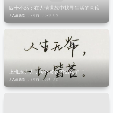
四十不惑：在人情世故中找寻生活的真谛
人生感悟
2年前
578
2
上班压力大，突然被这句话点醒了
人生感悟
2年前
581
2