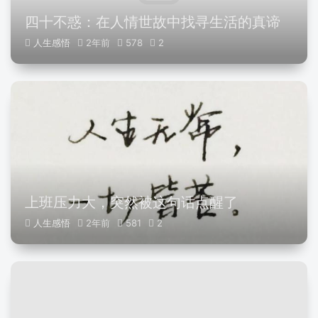
四十不惑：在人情世故中找寻生活的真谛
人生感悟
2年前
578
2
上班压力大，突然被这句话点醒了
人生感悟
2年前
581
2