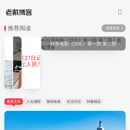
推荐阅读
查看更多
分享电影《沙丘》第一部 第二部
最新文章
人生感悟
教程收集
生活日记
转载精品