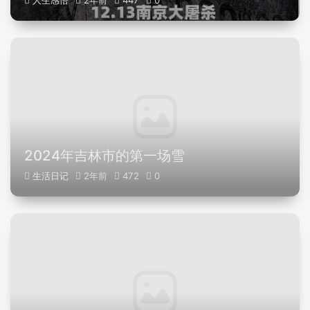
人生感悟
2年前
447
0
2024年吉林市的第一场雪
生活日记
2年前
472
0