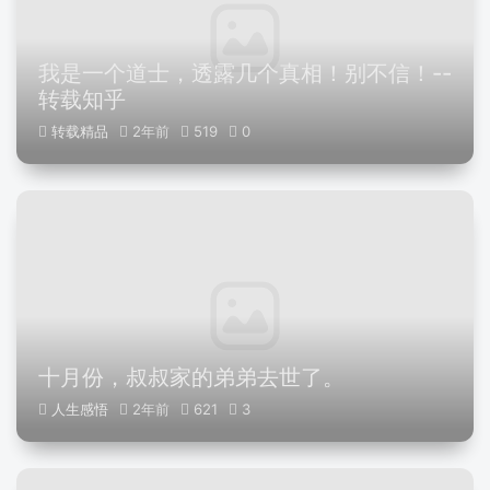
我是一个道士，透露几个真相！别不信！--
转载知乎
转载精品
2年前
519
0
十月份，叔叔家的弟弟去世了。
人生感悟
2年前
621
3