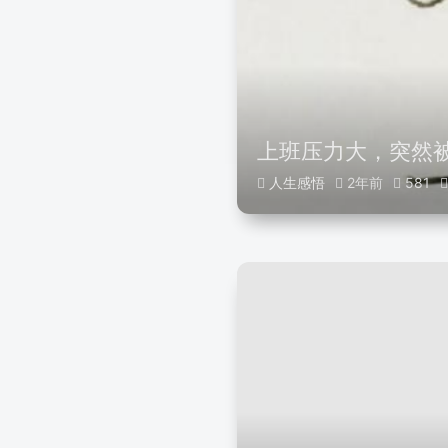
上班压力大，突然
人生感悟
2年前
581