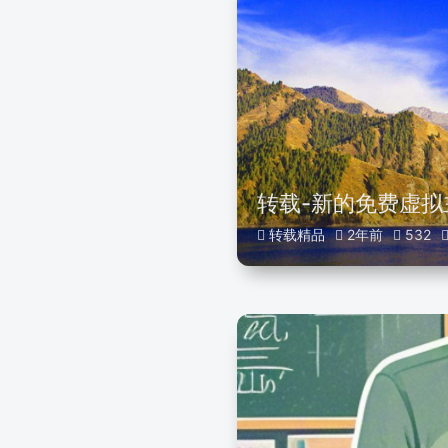
转载-新的免费虚拟
转载精品
2年前
532