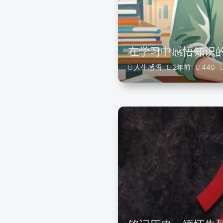
在学习中感悟知识
人生感悟
2年前
440