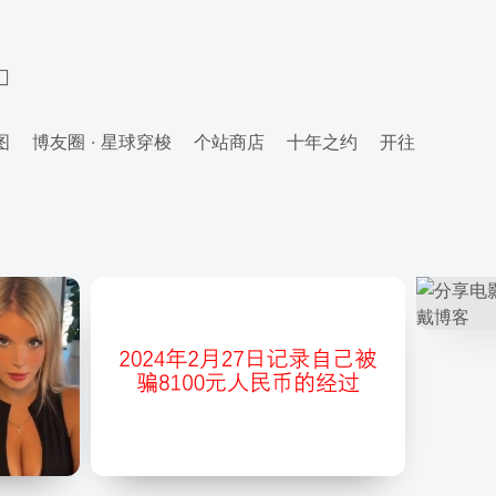
图
博友圈 · 星球穿梭
个站商店
十年之约
开往