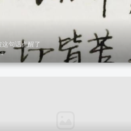
被这句话点醒了
2