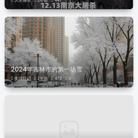
人生感悟
2年前
447
0
2024年吉林市的第一场雪
生活日记
2年前
472
0