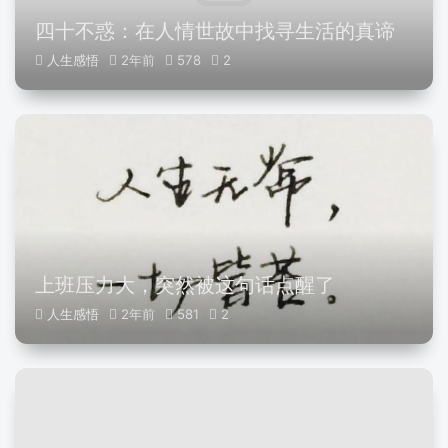
四十不惑：在人情世故中找寻生活的真谛
人生感悟
2年前
578
2
上班压力大，突然被这句话点醒了
人生感悟
2年前
581
2