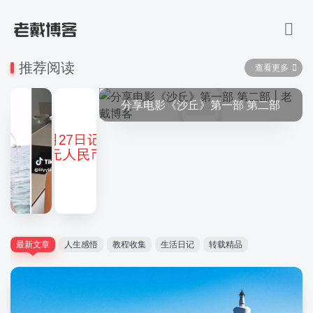
推荐阅读
查看更多
分享电影《沙丘》第一部 第二部
最新文章
人生感悟
教程收集
生活日记
转载精品