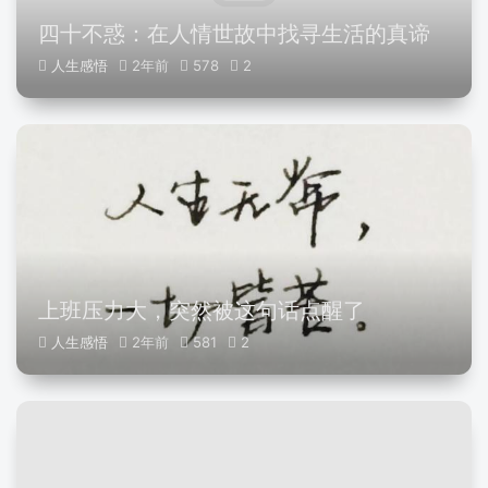
四十不惑：在人情世故中找寻生活的真谛
人生感悟
2年前
578
2
上班压力大，突然被这句话点醒了
人生感悟
2年前
581
2