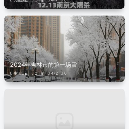
人生感悟
2年前
447
0
2024年吉林市的第一场雪
生活日记
2年前
472
0