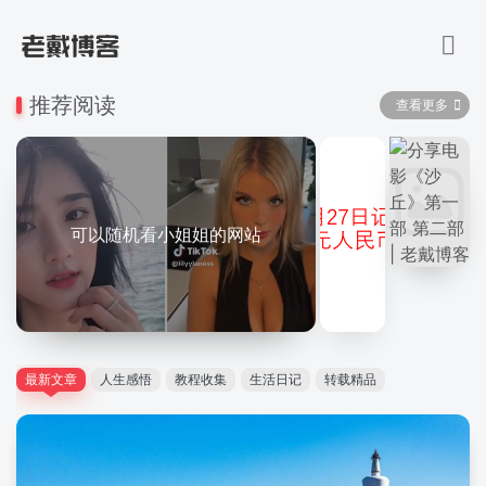
推荐阅读
查看更多
可以随机看小姐姐的网站
最新文章
人生感悟
教程收集
生活日记
转载精品