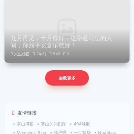
九月再见，十月你好，这路遥马急的人
间，你我平安喜乐就好！
人生感悟
2年前
545
0
加载更多
友情链接
寒山博客
寒山的知识库
404导航