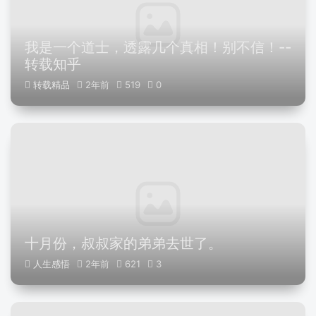
我是一个道士，透露几个真相！别不信！--
转载知乎
转载精品
2年前
519
0
十月份，叔叔家的弟弟去世了。
人生感悟
2年前
621
3