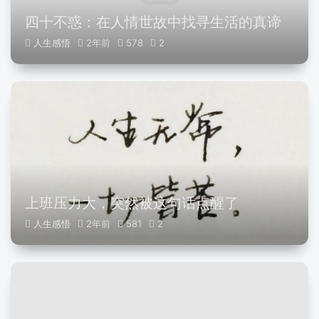
四十不惑：在人情世故中找寻生活的真谛
人生感悟
2年前
578
2
上班压力大，突然被这句话点醒了
人生感悟
2年前
581
2