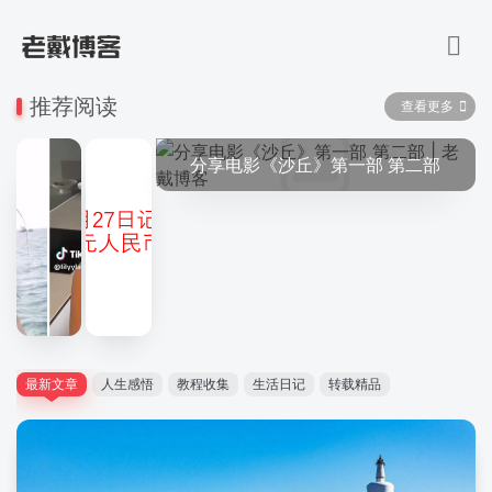
推荐阅读
查看更多
分享电影《沙丘》第一部 第二部
最新文章
人生感悟
教程收集
生活日记
转载精品