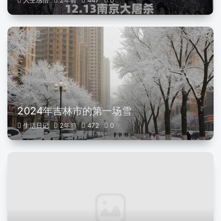
人生感悟
2年前
447
0
2024年吉林市的第一场雪
生活日记
2年前
472
0