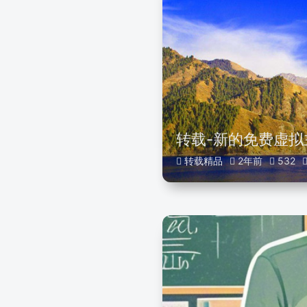
转载-新的免费虚拟
转载精品
2年前
532