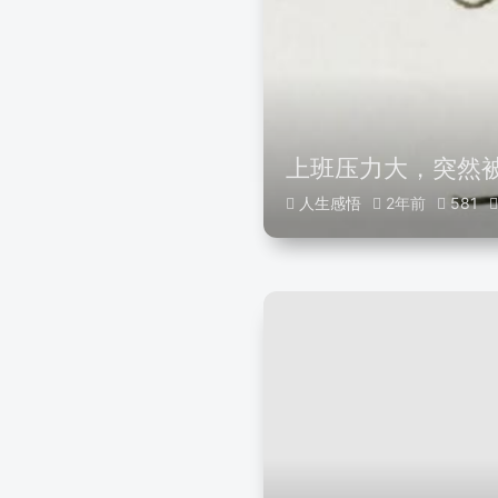
上班压力大，突然
人生感悟
2年前
581