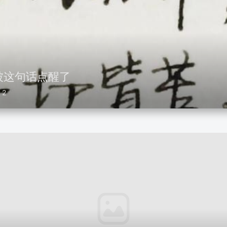
被这句话点醒了
2