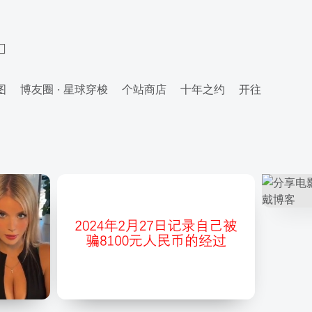
图
博友圈 · 星球穿梭
个站商店
十年之约
开往