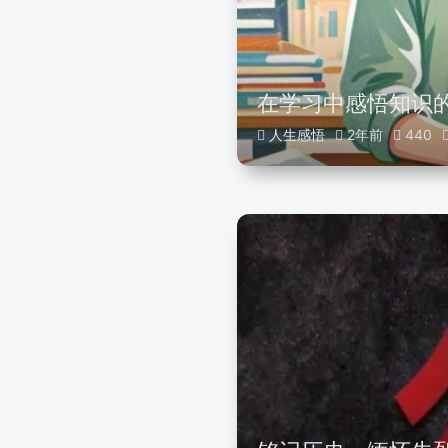
在学习中感悟知识
人生感悟
2年前
440