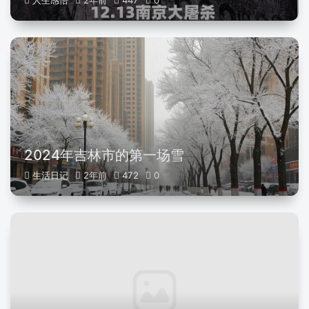
人生感悟
2年前
447
0
2024年吉林市的第一场雪
生活日记
2年前
472
0