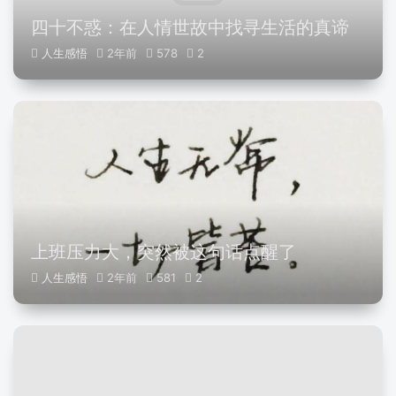
四十不惑：在人情世故中找寻生活的真谛
人生感悟
2年前
578
2
上班压力大，突然被这句话点醒了
人生感悟
2年前
581
2