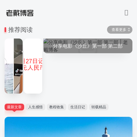
推荐阅读
查看更多
分享电影《沙丘》第一部 第二部
最新文章
人生感悟
教程收集
生活日记
转载精品