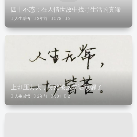
四十不惑：在人情世故中找寻生活的真谛
人生感悟
2年前
578
2
上班压力大，突然被这句话点醒了
人生感悟
2年前
581
2