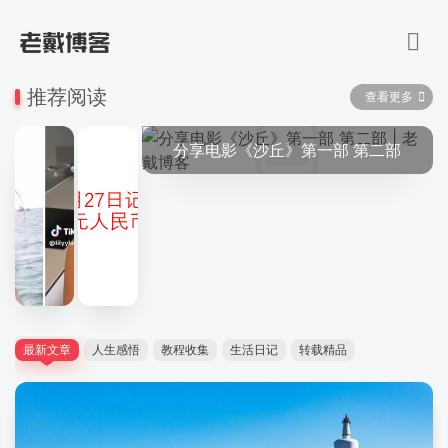
推荐阅读
查看更多
分享电影《沙丘》第一部 第二部
最新文章
人生感悟
教程收集
生活日记
转载精品