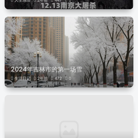
人生感悟
2年前
447
0
2024年吉林市的第一场雪
生活日记
2年前
472
0