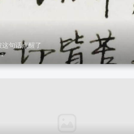
被这句话点醒了
2