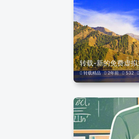
转载-新的免费虚拟
转载精品
2年前
532