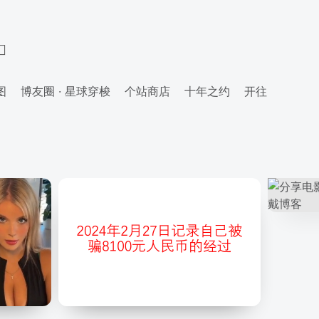
图
博友圈 · 星球穿梭
个站商店
十年之约
开往