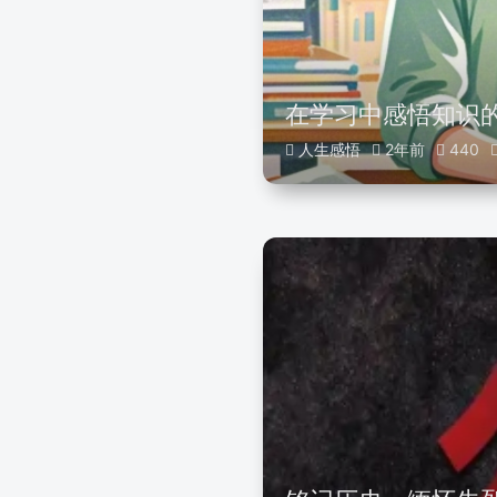
在学习中感悟知识
人生感悟
2年前
440