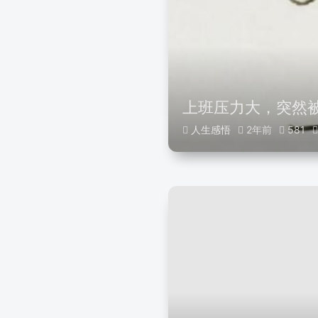
上班压力大，突然
人生感悟
2年前
581