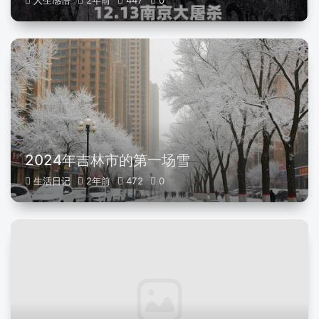
人生感悟
2年前
447
0
2024年吉林市的第一场雪
生活日记
2年前
472
0