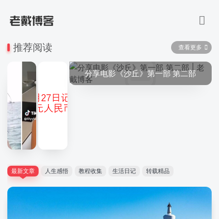
推荐阅读
查看更多
分享电影《沙丘》第一部 第二部
最新文章
人生感悟
教程收集
生活日记
转载精品