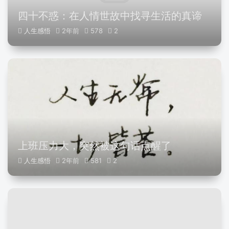
四十不惑：在人情世故中找寻生活的真谛
人生感悟
2年前
578
2
上班压力大，突然被这句话点醒了
人生感悟
2年前
581
2